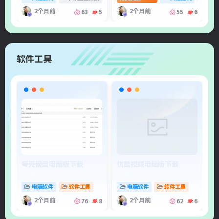
2个月前
2个月前
63
5
55
6
软件工具
夸克网盘电脑版下载
优酷视频电脑版下载
手
好
电脑软件
软件工具
电脑软件
软件工具
2个月前
2个月前
76
8
62
6