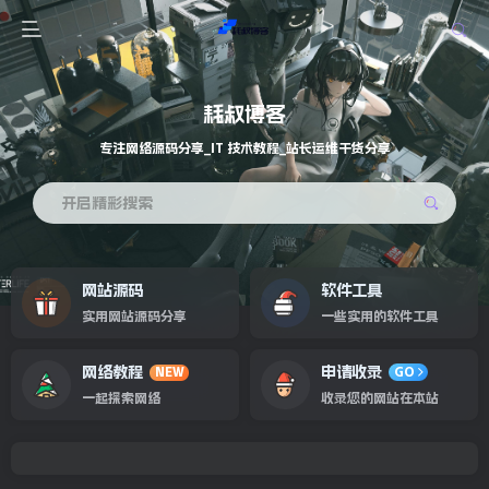
耗叔博客
专注网络源码分享_IT 技术教程_站长运维干货分享
开启精彩搜索
网站源码
软件工具
实用网站源码分享
一些实用的软件工具
网络教程
申请收录
NEW
GO
一起探索网络
收录您的网站在本站
专注网络源码分享_IT 技术教程_站长运维干货分享
欢迎来到耗叔博客！