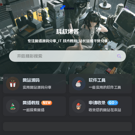
耗叔博客
专注网络源码分享_IT 技术教程_站长运维干货分享
开启精彩搜索
网站源码
软件工具
实用网站源码分享
一些实用的软件工具
网络教程
申请收录
NEW
GO
一起探索网络
收录您的网站在本站
专注网络源码分享_IT 技术教程_站长运维干货分享
欢迎来到耗叔博客！