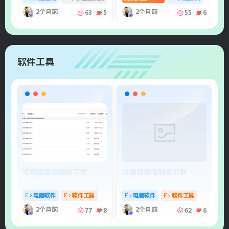
2个月前
2个月前
63
5
55
6
软件工具
夸克网盘电脑版下载
优酷视频电脑版下载
手
好
电脑软件
软件工具
电脑软件
软件工具
2个月前
2个月前
77
8
62
6