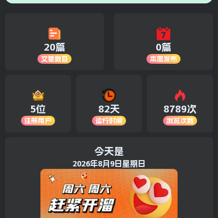
20篇
0篇
文章数目
本周发布
5位
82天
8789次
注册用户
运行时间
浏览次数
今天是
2026年8月9日星期日