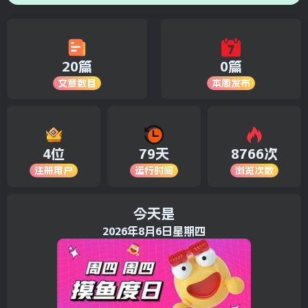
20篇
0篇
文章数目
本周发布
4位
79天
8766次
注册用户
运行时间
浏览次数
今天是
2026年8月6日星期四