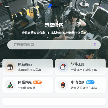
耗叔博客
专注网络源码分享_IT 技术教程_站长运维干货分享
开启精彩搜索
网站源码
软件工具
实用网站源码分享
一些实用的软件工具
网络教程
申请收录
NEW
GO
一起探索网络
收录您的网站在本站
专注网络源码分享_IT 技术教程_站长运维干货分享
欢迎来到耗叔博客！