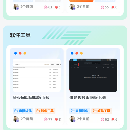
2个月前
2个月前
63
5
55
6
软件工具
夸克网盘电脑版下载
优酷视频电脑版下载
手
好
电脑软件
软件工具
电脑软件
软件工具
2个月前
2个月前
77
8
62
6