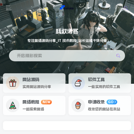
耗叔博客
专注网络源码分享_IT 技术教程_站长运维干货分享
开启精彩搜索
网站源码
软件工具
实用网站源码分享
一些实用的软件工具
网络教程
申请收录
NEW
GO
一起探索网络
收录您的网站在本站
专注网络源码分享_IT 技术教程_站长运维干货分享
欢迎来到耗叔博客！