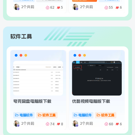
2个月前
2个月前
62
5
55
6
软件工具
夸克网盘电脑版下载
优酷视频电脑版下载
手
好
电脑软件
软件工具
电脑软件
软件工具
2个月前
2个月前
74
8
60
6