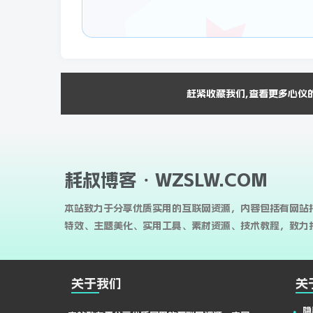
赶紧收藏我们,查看更多心仪
耗叔博客・WZSLW.COM
本站致力于分享优质实用的互联网资源，内容包括有网站
特效、主题美化、实用工具、素材资源、技术教程，致力打
关于我们
关
隐