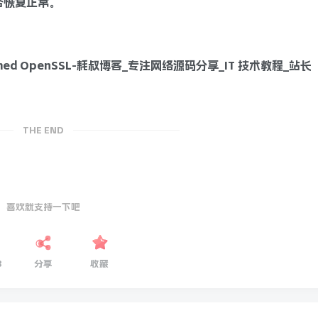
否恢复正常。
THE END
喜欢就支持一下吧
3
分享
收藏