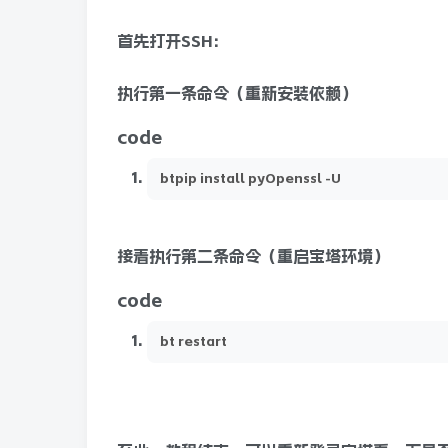
首先打开SSH：
执行第一条命令（重新安装依赖）
code
btpip install pyOpenssl -U
接着执行第二条命令（重启宝塔环境）
code
bt restart