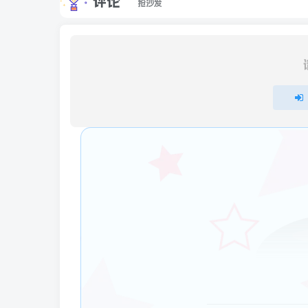
评论
抢沙发