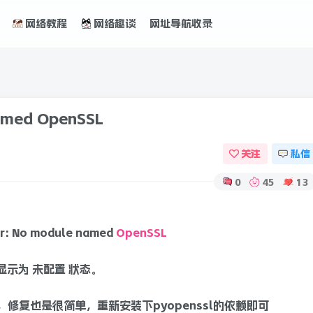
网络教程
网络趣谈
网址导航收录
med OpenSSL
关注
私信
0
45
13
: No module named
OpenSSL
显示为 未配置 状态。
，修复也是很简单，重新安装下pyopenssl的依赖即可