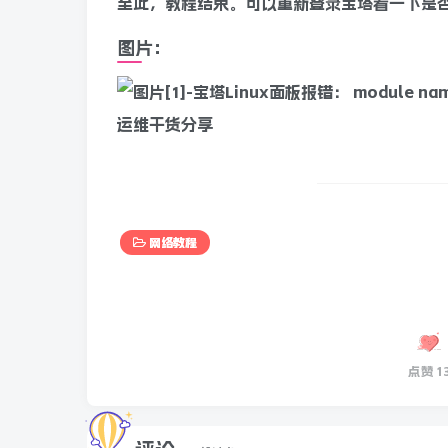
至此，教程结束。可以重新登录宝塔看一下是
图片：
网络教程
点赞
1