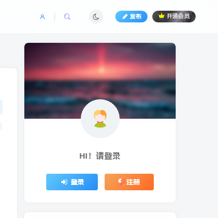
发布
开通会员
HI！请登录
登录
注册