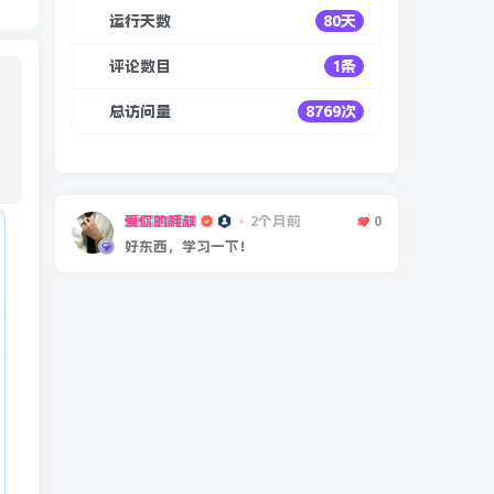
运行天数
80天
评论数目
1条
总访问量
8769次
爱你的耗叔
2个月前
0
好东西，学习一下！