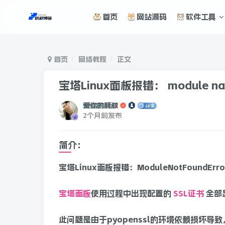
首页
网站源码
软件工具
首页
网络教程
正文
宝塔Linux面板报错： module na
爱你的耗叔
2个月前发布
简介：
宝塔Linux面板报错：ModuleNotFoundError
宝塔面板
使用过程中出现配置的
SSL证书
全部
此问题是由于pyopenssl的环境依赖损坏导致